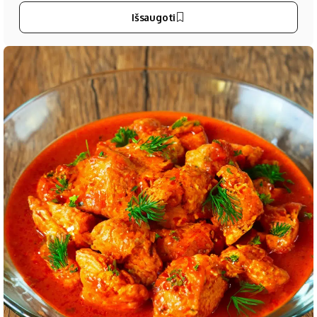
Išsaugoti