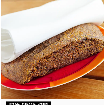
PYRAGAI, PYRAGĖLIAI, KEPINIAI