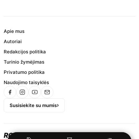
Apie mus
Autoriai
Redakcijos politika
Turinio žymėjimas
Privatumo politika
Naudojimo taisyklės
Susisiekite su mumis
ROJUS.LT RECEPTAI
.