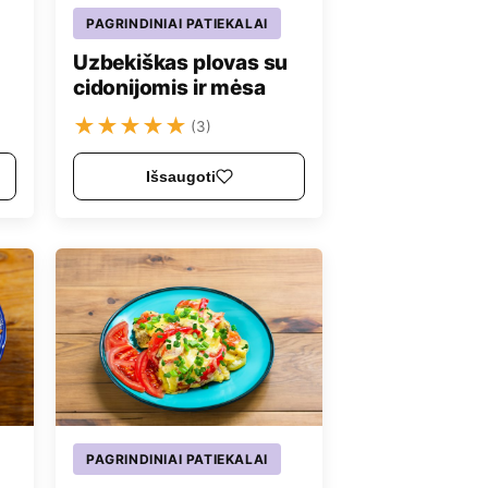
PAGRINDINIAI PATIEKALAI
Uzbekiškas plovas su
cidonijomis ir mėsa
★
★
★
★
★
(3)
Išsaugoti
PAGRINDINIAI PATIEKALAI