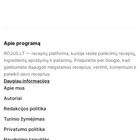
Apie programą
ROJUS.LT — receptų platforma, kurioje rasite patikrintų receptų,
ingredientų aprašymų ir patarimų. Prisijunkite per Google, kad
galėtumėte išsaugoti mėgstamus receptus, vertinti, komentuoti ir
pateikti savo receptus.
Daugiau informacijos
Apie mus
Autoriai
Redakcijos politika
Turinio žymėjimas
Privatumo politika
Naudojimo taisyklės