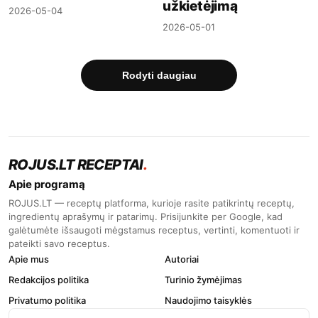
užkietėjimą
2026-05-04
2026-05-01
Rodyti daugiau
ROJUS.LT RECEPTAI
.
Apie programą
ROJUS.LT — receptų platforma, kurioje rasite patikrintų receptų,
ingredientų aprašymų ir patarimų. Prisijunkite per Google, kad
galėtumėte išsaugoti mėgstamus receptus, vertinti, komentuoti ir
pateikti savo receptus.
Apie mus
Autoriai
Redakcijos politika
Turinio žymėjimas
Privatumo politika
Naudojimo taisyklės