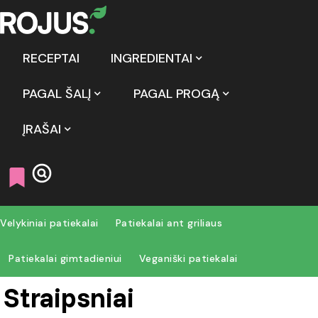
RECEPTAI
INGREDIENTAI
PAGAL ŠALĮ
PAGAL PROGĄ
ĮRAŠAI
Velykiniai patiekalai
Patiekalai ant griliaus
Patiekalai gimtadieniui
Veganiški patiekalai
Straipsniai