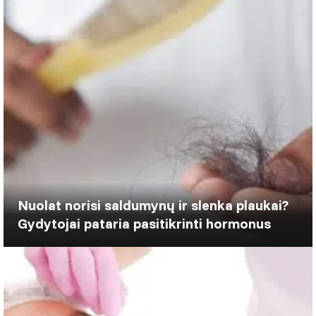
Nuolat norisi saldumynų ir slenka plaukai?
Gydytojai pataria pasitikrinti hormonus