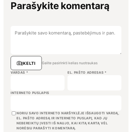
Parašykite komentarą
ĮKELTI
Galite pasirinkti kelias nuotraukas
VARDAS
*
EL. PAŠTO ADRESAS
*
INTERNETO PUSLAPIS
NORIU SAVO INTERNETO NARŠYKLĖJE IŠSAUGOTI VARDĄ,
EL. PAŠTO ADRESĄ IR INTERNETO PUSLAPĮ, KAD JŲ
NEBEREIKTŲ ĮVESTI IŠ NAUJO, KAI KITĄ KARTĄ VĖL
NORĖSIU PARAŠYTI KOMENTARĄ.