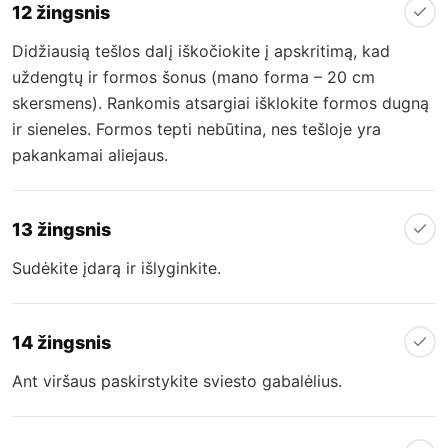
12 žingsnis
Didžiausią tešlos dalį iškočiokite į apskritimą, kad
uždengtų ir formos šonus (mano forma – 20 cm
skersmens). Rankomis atsargiai išklokite formos dugną
ir sieneles. Formos tepti nebūtina, nes tešloje yra
pakankamai aliejaus.
13 žingsnis
Sudėkite įdarą ir išlyginkite.
14 žingsnis
Ant viršaus paskirstykite sviesto gabalėlius.