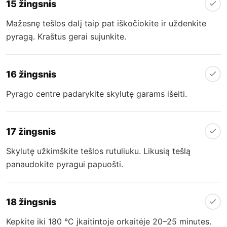
15 žingsnis
Mažesnę tešlos dalį taip pat iškočiokite ir uždenkite
pyragą. Kraštus gerai sujunkite.
16 žingsnis
Pyrago centre padarykite skylutę garams išeiti.
17 žingsnis
Skylutę užkimškite tešlos rutuliuku. Likusią tešlą
panaudokite pyragui papuošti.
18 žingsnis
Kepkite iki 180 °C įkaitintoje orkaitėje 20–25 minutes.