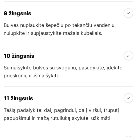
9 žingsnis
Bulves nuplaukite šepečiu po tekančiu vandeniu,
nulupkite ir supjaustykite mažais kubeliais.
10 žingsnis
Sumaišykite bulves su svogūnu, pasūdykite, įdėkite
prieskonių ir išmaišykite.
11 žingsnis
Tešlą padalykite: dalį pagrindui, dalį viršui, truputį
papuošimui ir mažą rutuliuką skylutei užkimšti.