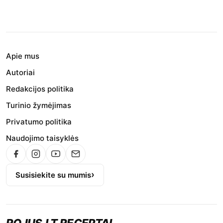
Apie mus
Autoriai
Redakcijos politika
Turinio žymėjimas
Privatumo politika
Naudojimo taisyklės
Susisiekite su mumis
ROJUS.LT RECEPTAI
.