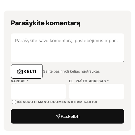
Parašykite komentarą
ĮKELTI
Galite pasirinkti kelias nuotraukas
VARDAS
*
EL. PAŠTO ADRESAS
*
IŠSAUGOTI MANO DUOMENIS KITAM KARTUI
Paskelbti