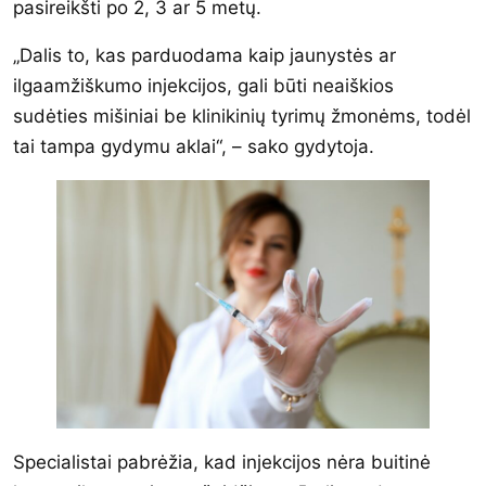
pasireikšti po 2, 3 ar 5 metų.
„Dalis to, kas parduodama kaip jaunystės ar
ilgaamžiškumo injekcijos, gali būti neaiškios
sudėties mišiniai be klinikinių tyrimų žmonėms, todėl
tai tampa gydymu aklai“, – sako gydytoja.
Specialistai pabrėžia, kad injekcijos nėra buitinė