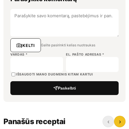
ĮKELTI
Galite pasirinkti kelias nuotraukas
VARDAS
*
EL. PAŠTO ADRESAS
*
IŠSAUGOTI MANO DUOMENIS KITAM KARTUI
Paskelbti
Panašūs receptai
‹
›