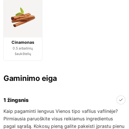
Cinamonas
0.5
arbatinių
šaukštelių
Gaminimo eiga
1 žingsnis
Kaip pagaminti lengvus Vienos tipo vaflius vaflinėje?
Pirmiausia paruoškite visus reikiamus ingredientus
pagal sąrašą. Kokosų pieną galite pakeisti įprastu pienu