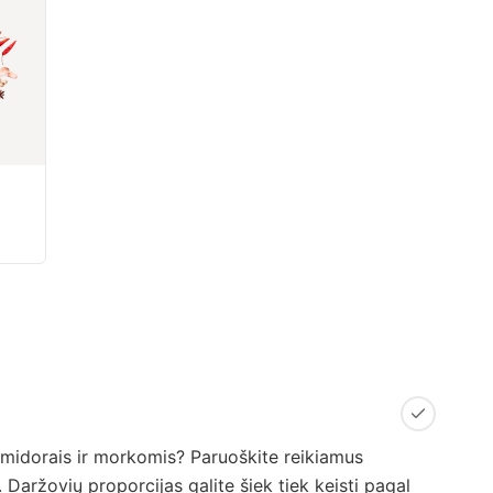
omidorais ir morkomis? Paruoškite reikiamus
. Daržovių proporcijas galite šiek tiek keisti pagal