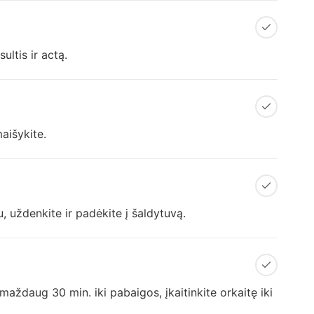
ltis ir actą.
maišykite.
, uždenkite ir padėkite į šaldytuvą.
maždaug 30 min. iki pabaigos, įkaitinkite orkaitę iki