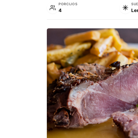
PORCIJOS
SU
4
Le