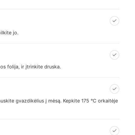
lkite jo.
folija, ir įtrinkite druska.
auskite gvazdikėlius į mėsą. Kepkite 175 °C orkaitėje