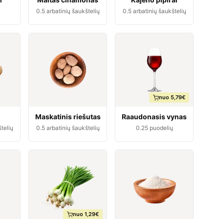
0.5
arbatinių šaukštelių
0.5
arbatinių šaukštelių
nuo 5,79€
Maskatinis riešutas
Raaudonasis vynas
telių
0.5
arbatinių šaukštelių
0.25
puodelių
nuo 1,29€