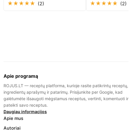
★
★
★
★
★
★
★
★
★
★
(2)
(2)
Apie programą
ROJUS.LT — receptų platforma, kurioje rasite patikrintų receptų,
ingredientų aprašymų ir patarimų. Prisijunkite per Google, kad
galėtumėte išsaugoti mėgstamus receptus, vertinti, komentuoti ir
pateikti savo receptus.
Daugiau informacijos
Apie mus
Autoriai