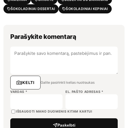
ŠOKOLADINIAI DESERTAI
ŠOKOLADINIAI KEPINIAI
Parašykite komentarą
ĮKELTI
Galite pasirinkti kelias nuotraukas
VARDAS
*
EL. PAŠTO ADRESAS
*
IŠSAUGOTI MANO DUOMENIS KITAM KARTUI
Paskelbti