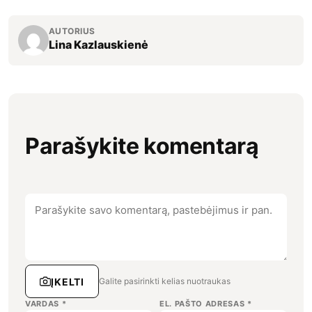
AUTORIUS
Lina Kazlauskienė
Parašykite komentarą
ĮKELTI
Galite pasirinkti kelias nuotraukas
VARDAS
*
EL. PAŠTO ADRESAS
*