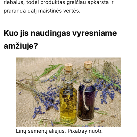
riebalus, todėl produktas greičiau apkarsta ir
praranda dalį maistinės vertės.
Kuo jis naudingas vyresniame
amžiuje?
Linų sėmenų aliejus. Pixabay nuotr.