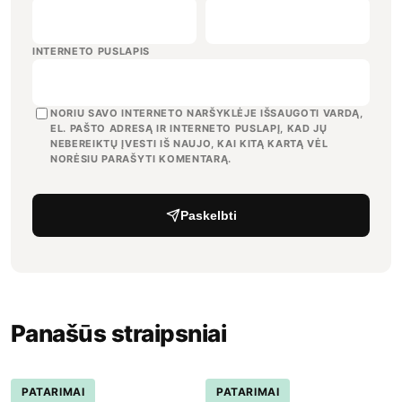
INTERNETO PUSLAPIS
NORIU SAVO INTERNETO NARŠYKLĖJE IŠSAUGOTI VARDĄ,
EL. PAŠTO ADRESĄ IR INTERNETO PUSLAPĮ, KAD JŲ
NEBEREIKTŲ ĮVESTI IŠ NAUJO, KAI KITĄ KARTĄ VĖL
NORĖSIU PARAŠYTI KOMENTARĄ.
Paskelbti
Panašūs straipsniai
PATARIMAI
PATARIMAI