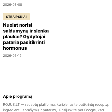
2026-08-08
STRAIPSNIAI
Nuolat norisi
saldumynų ir slenka
plaukai? Gydytojai
pataria pasitikrinti
hormonus
2026-06-12
Apie programą
ROJUS.LT — receptų platforma, kurioje rasite patikrintų receptų,
ingredientų aprašymų ir patarimų. Prisijunkite per Google, kad