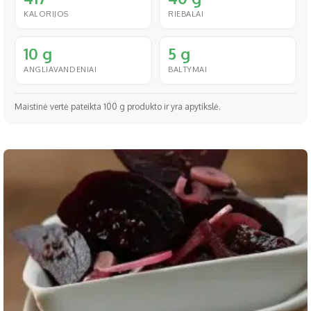
KALORIJOS
RIEBALAI
10 g
5 g
ANGLIAVANDENIAI
BALTYMAI
Maistinė vertė pateikta 100 g produkto ir yra apytikslė.