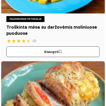
PAGRINDINIAI PATIEKALAI
Troškinta mėsa su daržovėmis moliniuose
puoduose
★
★
★
★
★
(2)
Išsaugoti