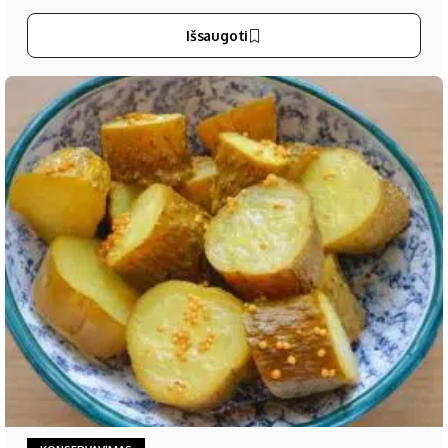
Išsaugoti