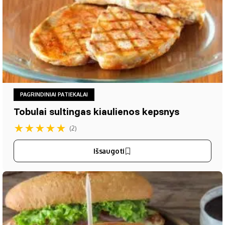
PAGRINDINIAI PATIEKALAI
Tobulai sultingas kiaulienos kepsnys
★
★
★
★
★
(2)
Išsaugoti