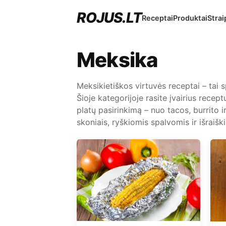
ROJUS.LT
Receptai
Produktai
Strai
Meksika
Meksikietiškos virtuvės receptai – tai sp
Šioje kategorijoje rasite įvairius rece
platų pasirinkimą – nuo tacos, burrito ir
skoniais, ryškiomis spalvomis ir išraiški