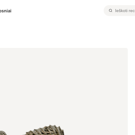
psniai