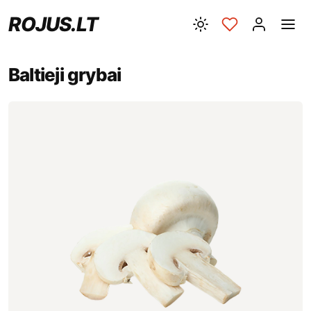
ROJUS.LT
Baltieji grybai