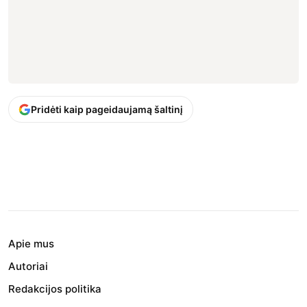
Pridėti kaip pageidaujamą šaltinį
Apie mus
Autoriai
Redakcijos politika