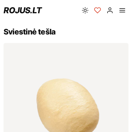
ROJUS.LT
Sviestinė tešla