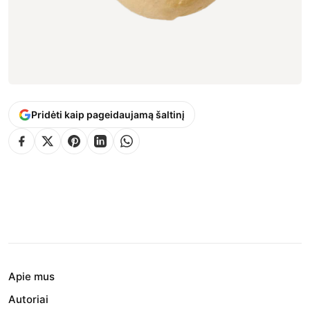
Pridėti kaip pageidaujamą šaltinį
Apie mus
Autoriai