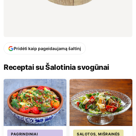
Pridėti kaip pageidaujamą šaltinį
Receptai su Šalotinia svogūnai
PAGRINDINIAI
SALOTOS, MIŠRAINĖS