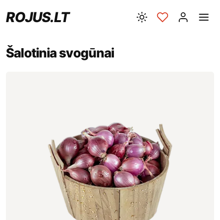
ROJUS.LT
Šalotinia svogūnai