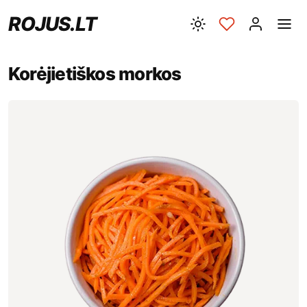
ROJUS.LT
Korėjietiškos morkos