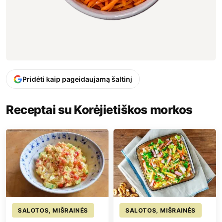
Pridėti kaip pageidaujamą šaltinį
Receptai su Korėjietiškos morkos
SALOTOS, MIŠRAINĖS
SALOTOS, MIŠRAINĖS