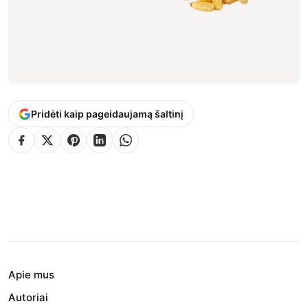
Pridėti kaip pageidaujamą šaltinį
Apie mus
Autoriai