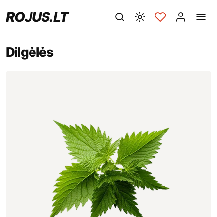
ROJUS.LT
Dilgėlės