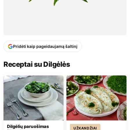
Pridėti kaip pageidaujamą šaltinį
Receptai su Dilgėlės
Dilgėlių paruošimas
UŽKANDŽIAI