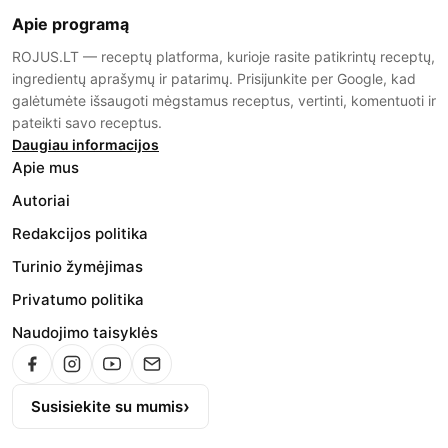
Apie programą
ROJUS.LT — receptų platforma, kurioje rasite patikrintų receptų,
ingredientų aprašymų ir patarimų. Prisijunkite per Google, kad
galėtumėte išsaugoti mėgstamus receptus, vertinti, komentuoti ir
pateikti savo receptus.
Daugiau informacijos
Apie mus
Autoriai
Redakcijos politika
Turinio žymėjimas
Privatumo politika
Naudojimo taisyklės
Susisiekite su mumis