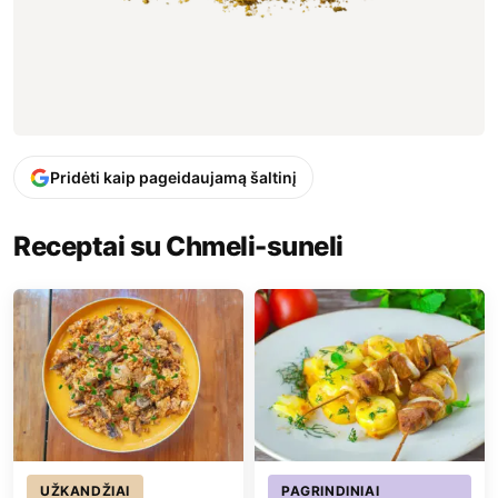
Pridėti kaip pageidaujamą šaltinį
Receptai su Chmeli-suneli
UŽKANDŽIAI
PAGRINDINIAI