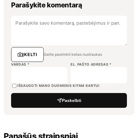
Parašykite komentarą
ĮKELTI
Galite pasirinkti kelias nuotraukas
VARDAS
*
EL. PAŠTO ADRESAS
*
IŠSAUGOTI MANO DUOMENIS KITAM KARTUI
Paskelbti
Panašūs straipsniai