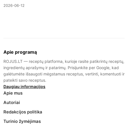
2026-06-12
Apie programą
ROJUS.LT — receptų platforma, kurioje rasite patikrintų receptų,
ingredientų aprašymų ir patarimų. Prisijunkite per Google, kad
galėtumėte išsaugoti mėgstamus receptus, vertinti, komentuoti ir
pateikti savo receptus.
Daugiau informacijos
Apie mus
Autoriai
Redakcijos politika
Turinio žymėjimas