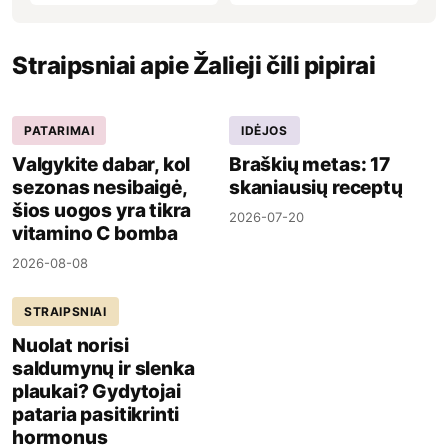
Straipsniai apie Žalieji čili pipirai
PATARIMAI
IDĖJOS
Valgykite dabar, kol
Braškių metas: 17
sezonas nesibaigė,
skaniausių receptų
šios uogos yra tikra
2026-07-20
vitamino C bomba
2026-08-08
STRAIPSNIAI
Nuolat norisi
saldumynų ir slenka
plaukai? Gydytojai
pataria pasitikrinti
hormonus