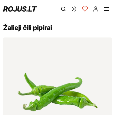
ROJUS.LT
Žalieji čili pipirai