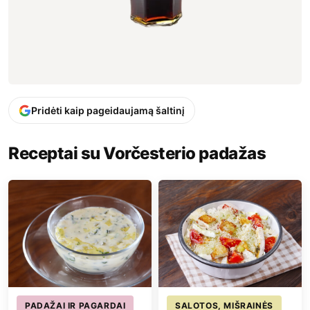
Pridėti kaip pageidaujamą šaltinį
Receptai su Vorčesterio padažas
PADAŽAI IR PAGARDAI
SALOTOS, MIŠRAINĖS