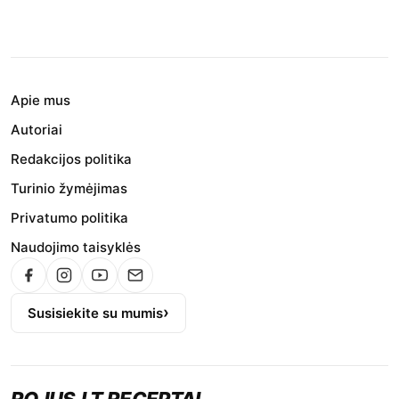
Apie mus
Autoriai
Redakcijos politika
Turinio žymėjimas
Privatumo politika
Naudojimo taisyklės
Susisiekite su mumis
ROJUS.LT RECEPTAI
.