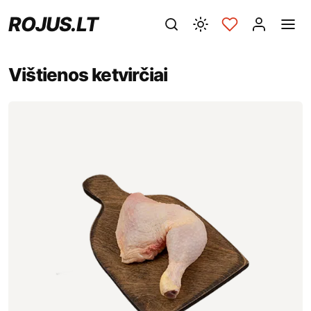
ROJUS.LT
Vištienos ketvirčiai