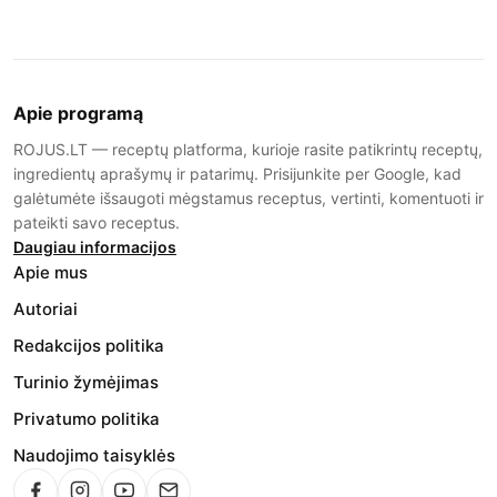
Apie programą
ROJUS.LT — receptų platforma, kurioje rasite patikrintų receptų,
ingredientų aprašymų ir patarimų. Prisijunkite per Google, kad
galėtumėte išsaugoti mėgstamus receptus, vertinti, komentuoti ir
pateikti savo receptus.
Daugiau informacijos
Apie mus
Autoriai
Redakcijos politika
Turinio žymėjimas
Privatumo politika
Naudojimo taisyklės