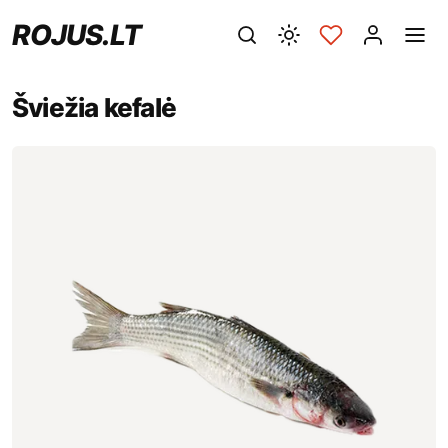
ROJUS.LT
Šviežia kefalė