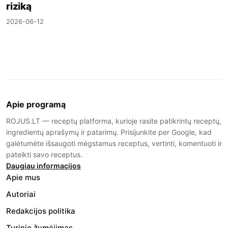
riziką
2026-06-12
Apie programą
ROJUS.LT — receptų platforma, kurioje rasite patikrintų receptų,
ingredientų aprašymų ir patarimų. Prisijunkite per Google, kad
galėtumėte išsaugoti mėgstamus receptus, vertinti, komentuoti ir
pateikti savo receptus.
Daugiau informacijos
Apie mus
Autoriai
Redakcijos politika
Turinio žymėjimas