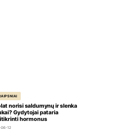
AIPSNIAI
lat norisi saldumynų ir slenka
ukai? Gydytojai pataria
itikrinti hormonus
-06-12