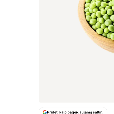
Pridėti kaip pageidaujamą šaltinį