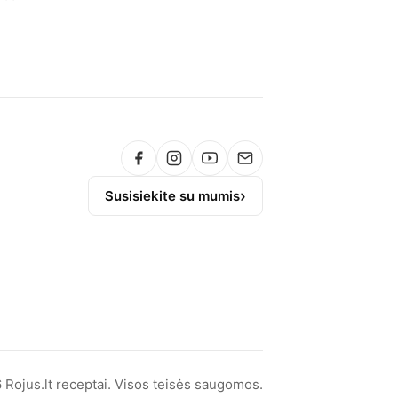
Susisiekite su mumis
Rojus.lt receptai. Visos teisės saugomos.