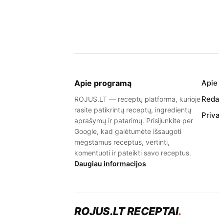
Apie programą
Apie
Redak
ROJUS.LT — receptų platforma, kurioje
rasite patikrintų receptų, ingredientų
Priv
aprašymų ir patarimų. Prisijunkite per
Google, kad galėtumėte išsaugoti
mėgstamus receptus, vertinti,
komentuoti ir pateikti savo receptus.
Daugiau informacijos
ROJUS.LT RECEPTAI
.