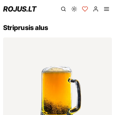
ROJUS.LT
Striprusis alus