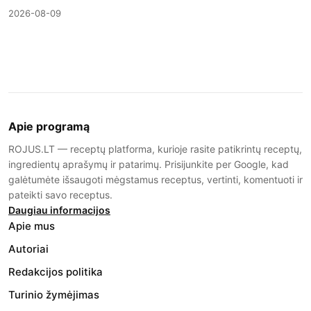
2026-08-09
Apie programą
ROJUS.LT — receptų platforma, kurioje rasite patikrintų receptų,
ingredientų aprašymų ir patarimų. Prisijunkite per Google, kad
galėtumėte išsaugoti mėgstamus receptus, vertinti, komentuoti ir
pateikti savo receptus.
Daugiau informacijos
Apie mus
Autoriai
Redakcijos politika
Turinio žymėjimas