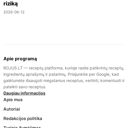
riziką
2026-06-12
Apie programą
ROJUS.LT — receptų platforma, kurioje rasite patikrintų receptų,
ingredientų aprašymų ir patarimų. Prisijunkite per Google, kad
galėtumėte išsaugoti mėgstamus receptus, vertinti, komentuoti ir
pateikti savo receptus.
Daugiau informacijos
Apie mus
Autoriai
Redakcijos politika
Turinio žymėjimas