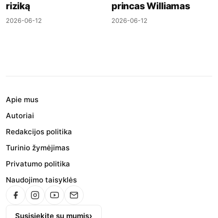
riziką
princas Williamas
2026-06-12
2026-06-12
Apie mus
Autoriai
Redakcijos politika
Turinio žymėjimas
Privatumo politika
Naudojimo taisyklės
Susisiekite su mumis