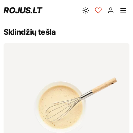
ROJUS.LT
Sklindžių tešla