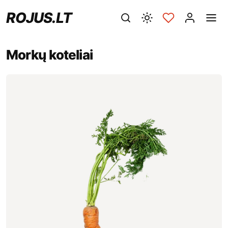
ROJUS.LT
Morkų koteliai