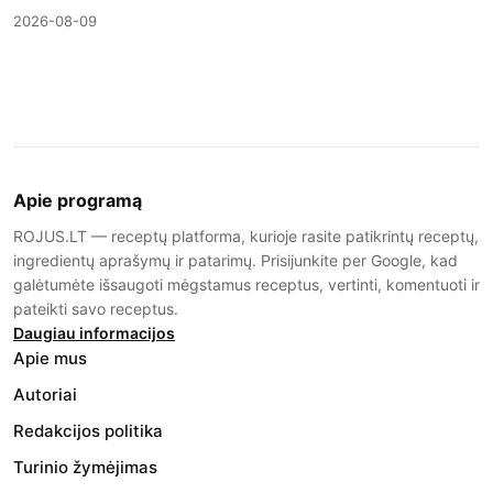
2026-08-09
Apie programą
ROJUS.LT — receptų platforma, kurioje rasite patikrintų receptų,
ingredientų aprašymų ir patarimų. Prisijunkite per Google, kad
galėtumėte išsaugoti mėgstamus receptus, vertinti, komentuoti ir
pateikti savo receptus.
Daugiau informacijos
Apie mus
Autoriai
Redakcijos politika
Turinio žymėjimas