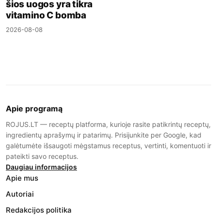
šios uogos yra tikra
vitamino C bomba
2026-08-08
Apie programą
ROJUS.LT — receptų platforma, kurioje rasite patikrintų receptų,
ingredientų aprašymų ir patarimų. Prisijunkite per Google, kad
galėtumėte išsaugoti mėgstamus receptus, vertinti, komentuoti ir
pateikti savo receptus.
Daugiau informacijos
Apie mus
Autoriai
Redakcijos politika