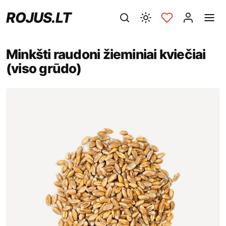
ROJUS.LT
Minkšti raudoni žieminiai kviečiai
(viso grūdo)