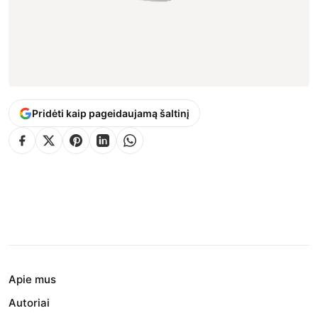
Pridėti kaip pageidaujamą šaltinį
Apie mus
Autoriai