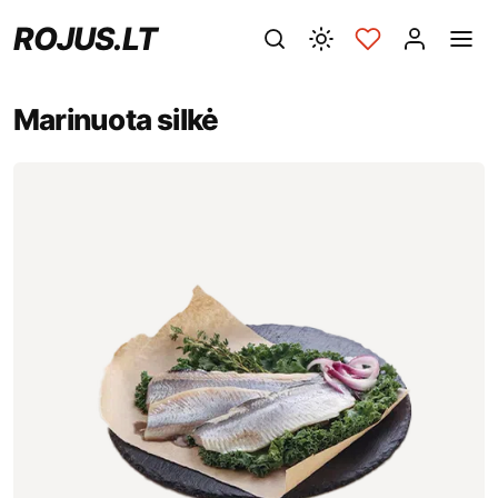
ROJUS.LT
Marinuota silkė