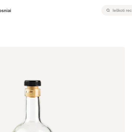
psniai