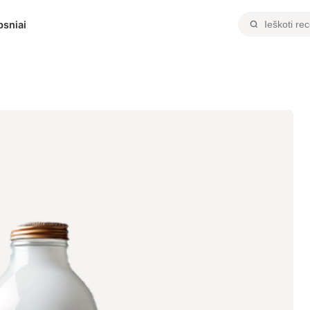
psniai