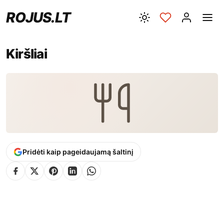
ROJUS.LT
Kiršliai
Pridėti kaip pageidaujamą šaltinį