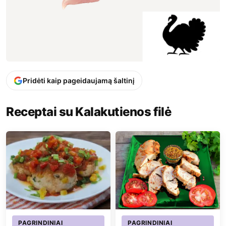
Pridėti kaip pageidaujamą šaltinį
Receptai su Kalakutienos filė
PAGRINDINIAI
PAGRINDINIAI