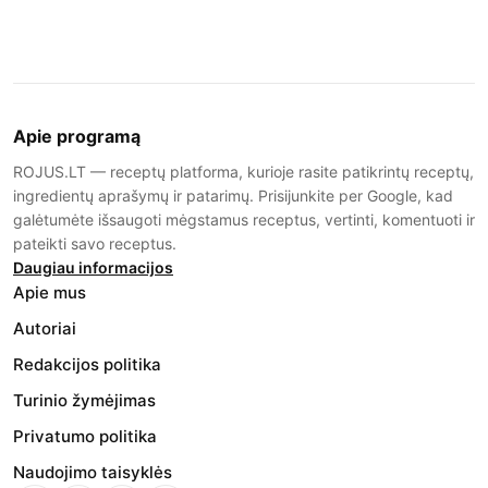
Apie programą
ROJUS.LT — receptų platforma, kurioje rasite patikrintų receptų,
ingredientų aprašymų ir patarimų. Prisijunkite per Google, kad
galėtumėte išsaugoti mėgstamus receptus, vertinti, komentuoti ir
pateikti savo receptus.
Daugiau informacijos
Apie mus
Autoriai
Redakcijos politika
Turinio žymėjimas
Privatumo politika
Naudojimo taisyklės