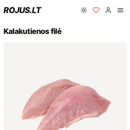
ROJUS.LT
Kalakutienos filė