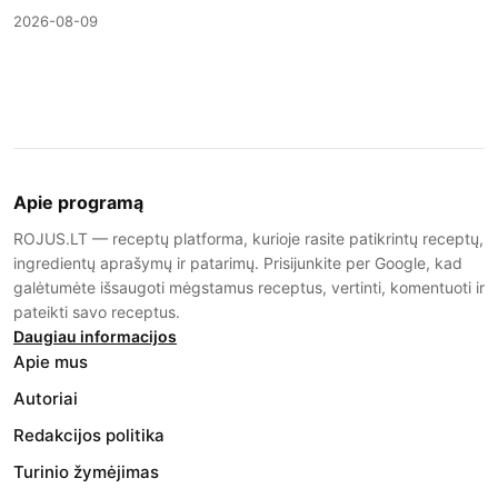
2026-08-09
Apie programą
ROJUS.LT — receptų platforma, kurioje rasite patikrintų receptų,
ingredientų aprašymų ir patarimų. Prisijunkite per Google, kad
galėtumėte išsaugoti mėgstamus receptus, vertinti, komentuoti ir
pateikti savo receptus.
Daugiau informacijos
Apie mus
Autoriai
Redakcijos politika
Turinio žymėjimas