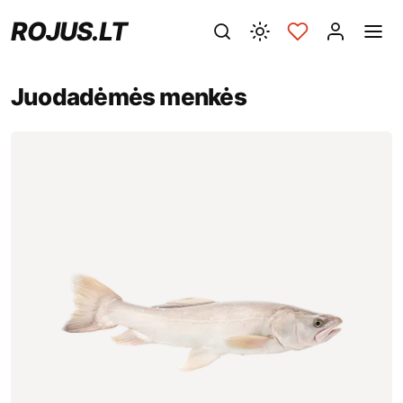
ROJUS.LT
Juodadėmės menkės