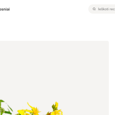
psniai