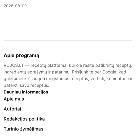
2026-08-09
Apie programą
ROJUS.LT — receptų platforma, kurioje rasite patikrintų receptų,
ingredientų aprašymų ir patarimų. Prisijunkite per Google, kad
galėtumėte išsaugoti mėgstamus receptus, vertinti, komentuoti ir
pateikti savo receptus.
Daugiau informacijos
Apie mus
Autoriai
Redakcijos politika
Turinio žymėjimas