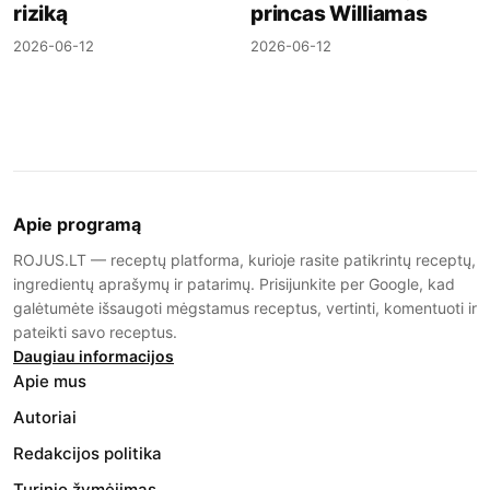
riziką
princas Williamas
2026-06-12
2026-06-12
Apie programą
ROJUS.LT — receptų platforma, kurioje rasite patikrintų receptų,
ingredientų aprašymų ir patarimų. Prisijunkite per Google, kad
galėtumėte išsaugoti mėgstamus receptus, vertinti, komentuoti ir
pateikti savo receptus.
Daugiau informacijos
Apie mus
Autoriai
Redakcijos politika
Turinio žymėjimas