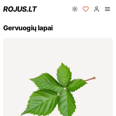
ROJUS.LT
Gervuogių lapai