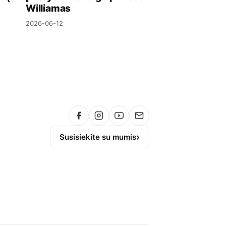
Williamas
2026-06-12
Susisiekite su mumis