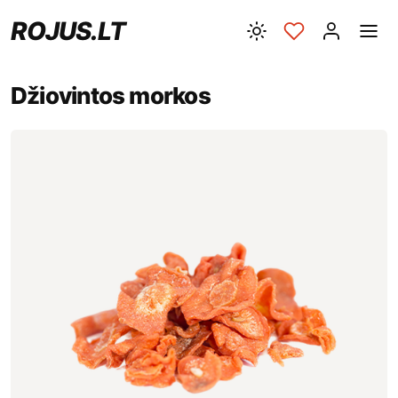
ROJUS.LT
Džiovintos morkos