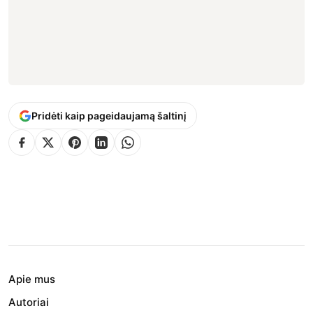
Pridėti kaip pageidaujamą šaltinį
Apie mus
Autoriai