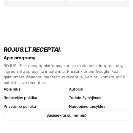
ROJUS.LT RECEPTAI
.
Apie programą
ROJUS.LT — receptų platforma, kurioje rasite patikrintų receptų,
ingredientų aprašymų ir patarimų. Prisijunkite per Google, kad
galėtumėte išsaugoti mėgstamus receptus, vertinti, komentuoti ir
pateikti savo receptus.
Apie mus
Autoriai
Redakcijos politika
Turinio žymėjimas
Privatumo politika
Naudojimo taisyklės
Susisiekite su mumis