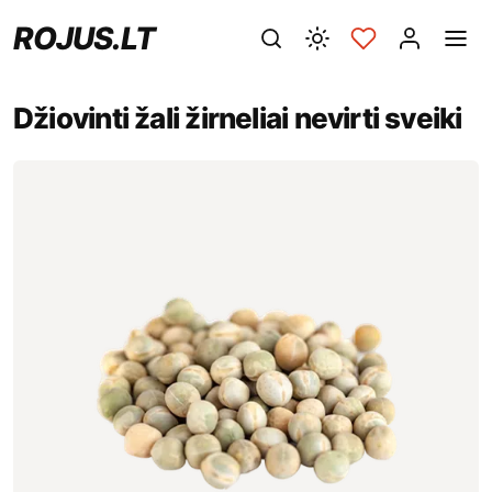
ROJUS.LT
Džiovinti žali žirneliai nevirti sveiki