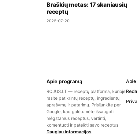
Braškių metas: 17 skaniausių
receptų
2026-07-20
Apie programą
Apie
Redak
ROJUS.LT — receptų platforma, kurioje
rasite patikrintų receptų, ingredientų
Priv
aprašymų ir patarimų. Prisijunkite per
Google, kad galėtumėte išsaugoti
mėgstamus receptus, vertinti,
komentuoti ir pateikti savo receptus.
Daugiau informacijos