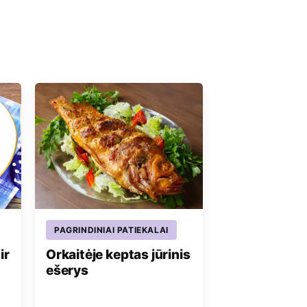
PAGRINDINIAI PATIEKALAI
ir
Orkaitėje keptas jūrinis
ešerys